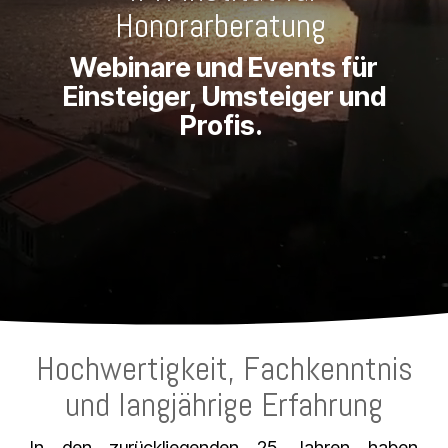
Honorarberatung
Webinare und Events für
Einsteiger, Umsteiger und
Profis.
Hochwertigkeit, Fachkenntnis
und langjährige Erfahrung
In den zurückliegenden 25 Jahren haben