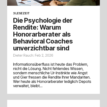
3 LESEZEIT
Die Psychologie der
Rendite: Warum
Honorarberater als
Behavioral Coaches
unverzichtbar sind
Dieter Rauch: Feb 2, 2026
Informationsüberfluss ist heute das Problem,
nicht die Lösung. Nicht fehlendes Wissen,
sondern menschliche Ur-Instinkte wie Angst
und Gier fressen die Rendite Ihrer Mandanten.
Wer heute als Honorarberater lediglich Depots
verwaltet, bleibt...