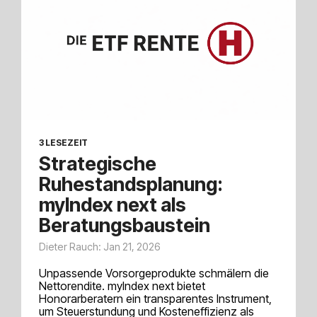
3 LESEZEIT
Strategische
Ruhestandsplanung:
myIndex next als
Beratungsbaustein
Dieter Rauch: Jan 21, 2026
Unpassende Vorsorgeprodukte schmälern die
Nettorendite. myIndex next bietet
Honorarberatern ein transparentes Instrument,
um Steuerstundung und Kosteneffizienz als