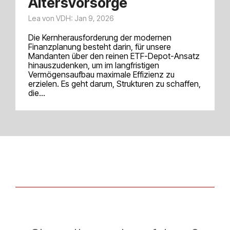
Altersvorsorge
Lea von VDH: Jan 9, 2026
Die Kernherausforderung der modernen
Finanzplanung besteht darin, für unsere
Mandanten über den reinen ETF-Depot-Ansatz
hinauszudenken, um im langfristigen
Vermögensaufbau maximale Effizienz zu
erzielen. Es geht darum, Strukturen zu schaffen,
die...